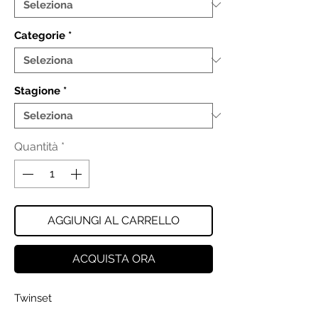
Categorie
*
Stagione
*
Quantità
*
AGGIUNGI AL CARRELLO
ACQUISTA ORA
Twinset