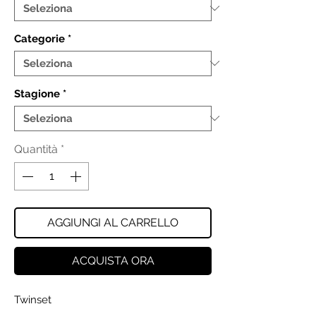
Categorie
*
Stagione
*
Quantità
*
AGGIUNGI AL CARRELLO
ACQUISTA ORA
Twinset