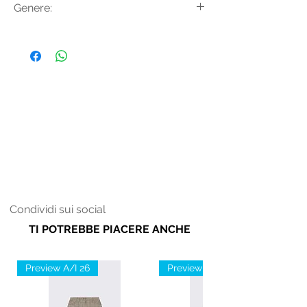
Genere:
Alpaca 9% Poliestere
Donna
Condividi sui social
TI POTREBBE PIACERE ANCHE
Preview A/I 26
Preview A/I 26