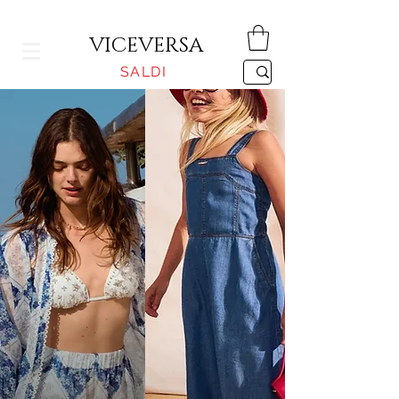
CONSEGNA GRATUITA PER ORDINI SUPERIORI A 150€
VICEVERSA
SALDI