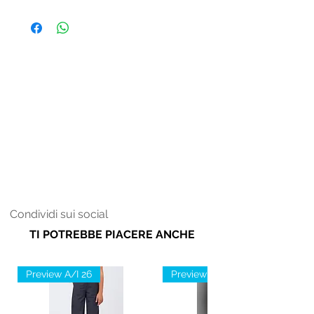
Donna
Condividi sui social
TI POTREBBE PIACERE ANCHE
Preview A/I 26
Preview A/I 26