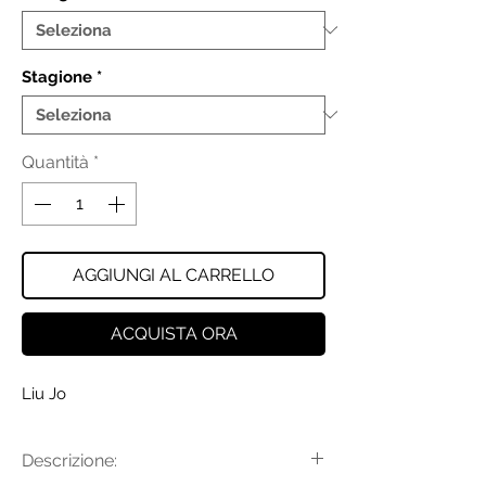
Stagione
*
Quantità
*
AGGIUNGI AL CARRELLO
ACQUISTA ORA
Liu Jo
Descrizione: