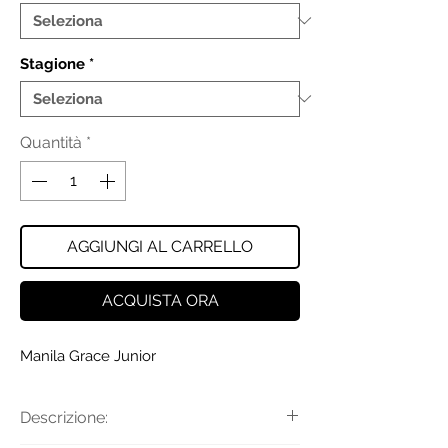
Stagione
*
Quantità
*
AGGIUNGI AL CARRELLO
ACQUISTA ORA
Manila Grace Junior
Descrizione: