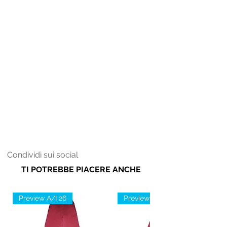
Condividi sui social
TI POTREBBE PIACERE ANCHE
Preview A/I 26
Preview A/I 26