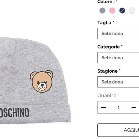
Colore :
*
Taglia
*
Seleziona
Categorie
*
Seleziona
Stagione
*
Seleziona
Quantità
*
AGGIU