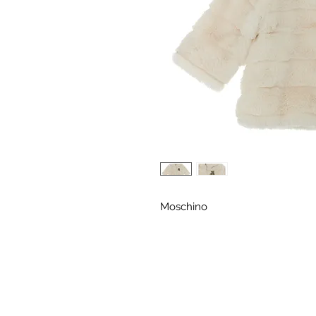
Moschino