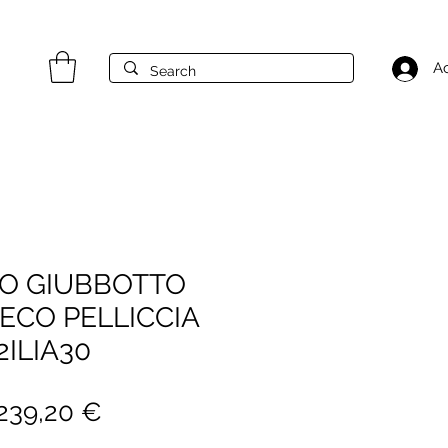
A
O GIUBBOTTO
 ECO PELLICCIA
2ILIA30
Prezzo
Prezzo
239,20 €
regolare
scontato