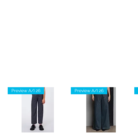
Preview A/I 26
Preview A/I 26