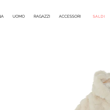
NA
UOMO
RAGAZZI
ACCESSORI
SALDI