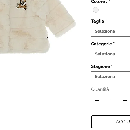
Colore :
*
Taglia
*
Seleziona
Categorie
*
Seleziona
Stagione
*
Seleziona
Quantità
*
AGGIU