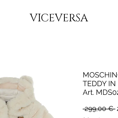
CONSEGNA GRATUITA PER ORDINI SUPERIORI A 150€
VICEVERSA
MOSCHIN
TEDDY IN
Art. MDS0
 299,00 € 