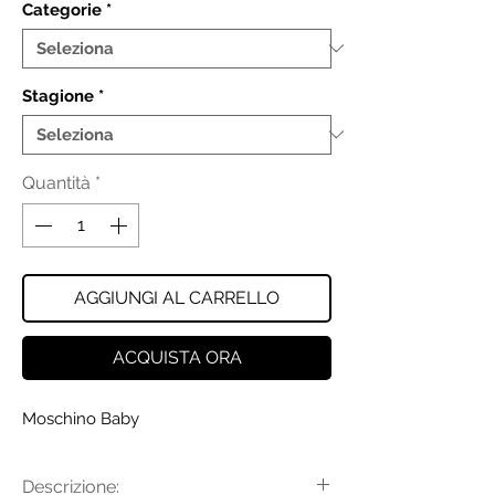
Categorie
*
Stagione
*
Quantità
*
AGGIUNGI AL CARRELLO
ACQUISTA ORA
Moschino Baby
Descrizione: