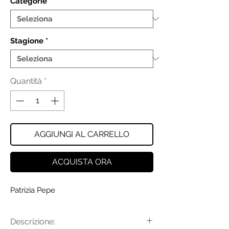
Categorie
*
Stagione
*
Quantità
*
AGGIUNGI AL CARRELLO
ACQUISTA ORA
Patrizia Pepe
Descrizione: