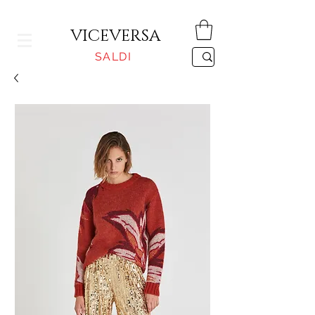
CONSEGNA GRATUITA PER ORDINI SUPERIORI A 150€
VICEVERSA
SALDI