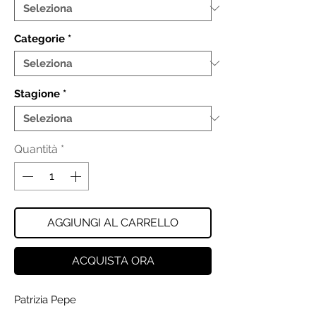
Categorie
*
Stagione
*
Quantità
*
AGGIUNGI AL CARRELLO
ACQUISTA ORA
Patrizia Pepe