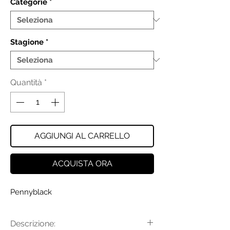
Categorie
*
Stagione
*
Quantità
*
AGGIUNGI AL CARRELLO
ACQUISTA ORA
Pennyblack
Descrizione: