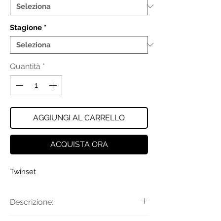
Stagione
*
Quantità
*
AGGIUNGI AL CARRELLO
ACQUISTA ORA
Twinset
Descrizione:
Pantaloni flare in punto Milano di