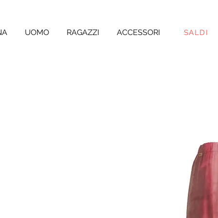
NA
UOMO
RAGAZZI
ACCESSORI
SALDI