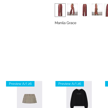
Manila Grace
Preview A/I 26
Preview A/I 26