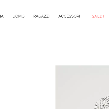
NA
UOMO
RAGAZZI
ACCESSORI
SALDI