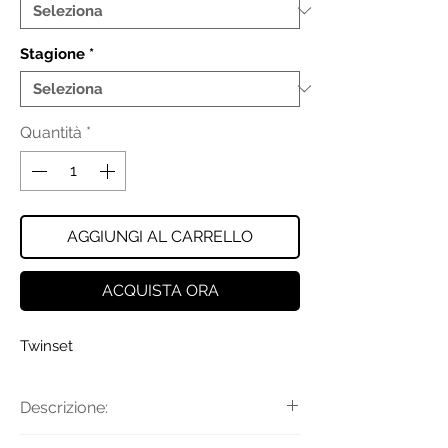
Stagione
*
Quantità
*
AGGIUNGI AL CARRELLO
ACQUISTA ORA
Twinset
Descrizione:
Maglia a coste con trama