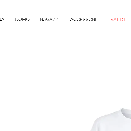
NA
UOMO
RAGAZZI
ACCESSORI
SALDI