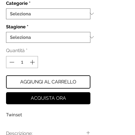
Categorie
*
Stagione
*
Quantità
*
AGGIUNGI AL CARRELLO
ACQUISTA ORA
Twinset
Descrizione: