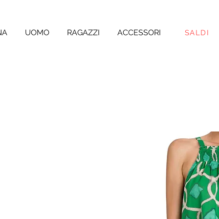
NA
UOMO
RAGAZZI
ACCESSORI
SALDI