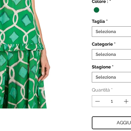
Colore :
*
Taglia
*
Seleziona
Categorie
*
Seleziona
Stagione
*
Seleziona
Quantità
*
AGGIU