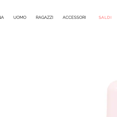
NA
UOMO
RAGAZZI
ACCESSORI
SALDI