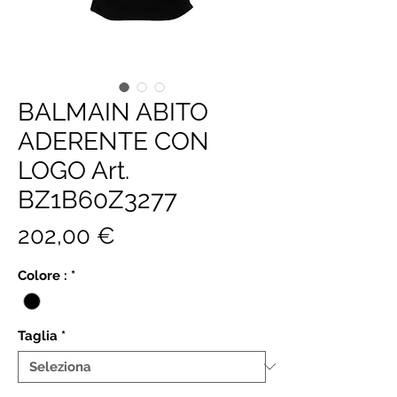
BALMAIN ABITO
ADERENTE CON
LOGO Art.
BZ1B60Z3277
Prezzo
202,00 €
Colore :
*
Taglia
*