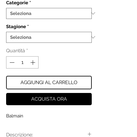
Categorie
*
Stagione
*
Quantità
*
AGGIUNGI AL CARRELLO
ACQUISTA ORA
Balmain
Descrizione: