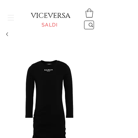
CONSEGNA GRATUITA PER ORDINI SUPERIORI A 150€
VICEVERSA
SALDI