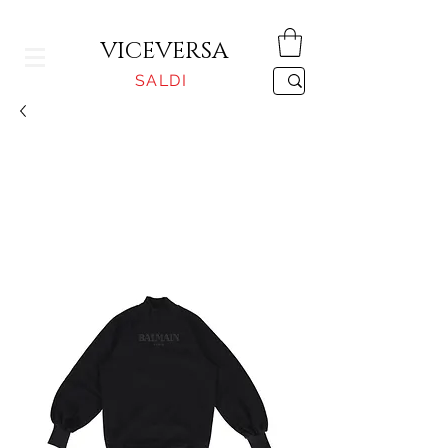
CONSEGNA GRATUITA PER ORDINI SUPERIORI A 150€
VICEVERSA
SALDI