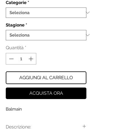
Categorie
*
Stagione
*
Quantità
*
AGGIUNGI AL CARRELLO
ACQUISTA ORA
Balmain
Descrizione: