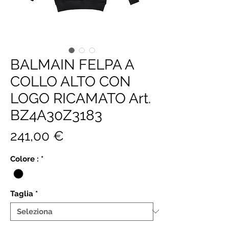
BALMAIN FELPA A
COLLO ALTO CON
LOGO RICAMATO Art.
BZ4A30Z3183
Prezzo
241,00 €
Colore :
*
Taglia
*