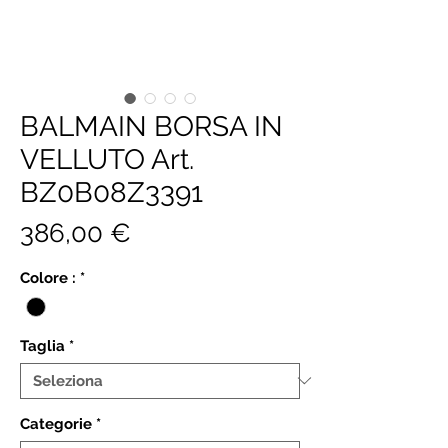
BALMAIN BORSA IN
VELLUTO Art.
BZ0B08Z3391
Prezzo
386,00 €
Colore :
*
Taglia
*
Categorie
*