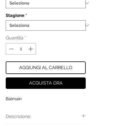
Stagione
*
Quantità
*
AGGIUNGI AL CARRELLO
ACQUISTA ORA
Balmain
Descrizione:
Borsa a tracolla in velluto