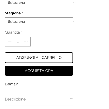
Stagione
*
Quantità
*
AGGIUNGI AL CARRELLO
ACQUISTA ORA
Balmain
Descrizione:
Cappotto doppiopetto Balmain Kids