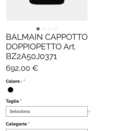
BALMAIN CAPPOTTO
DOPPIOPETTO Art.
BZ2A50J0371
Prezzo
692,00 €
Colore :
*
Taglia
*
Categorie
*