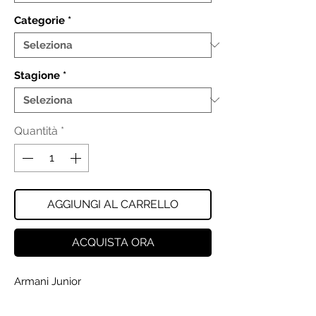
Categorie
*
Stagione
*
Quantità
*
AGGIUNGI AL CARRELLO
ACQUISTA ORA
Armani Junior