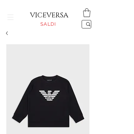
CONSEGNA GRATUITA PER ORDINI SUPERIORI A 150€
VICEVERSA
SALDI