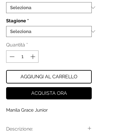
Stagione
*
Quantità
*
AGGIUNGI AL CARRELLO
ACQUISTA ORA
Manila Grace Junior
Descrizione: