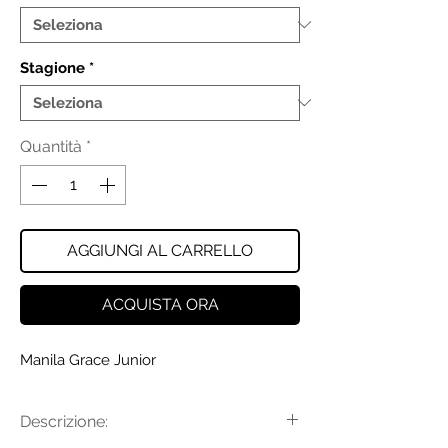
Stagione
*
Quantità
*
AGGIUNGI AL CARRELLO
ACQUISTA ORA
Manila Grace Junior
Descrizione: