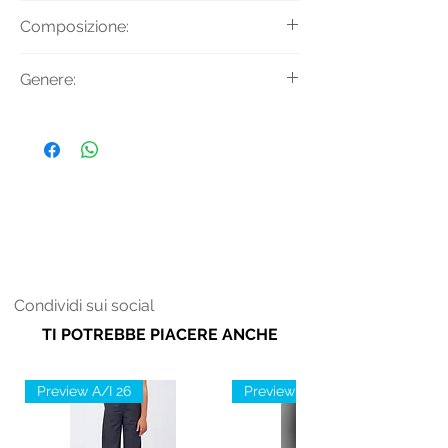
TOP CORTO IN PIED DE POULE
Composizione:
Materiale: 62% VISCOSA 33% NYLON
Genere:
5% ELASTAN
Donna
Condividi sui social
TI POTREBBE PIACERE ANCHE
Preview A/I 26
Preview A/I 26