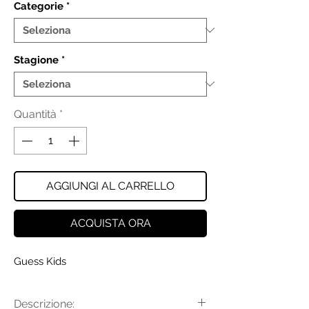
Categorie
*
Stagione
*
Quantità
*
AGGIUNGI AL CARRELLO
ACQUISTA ORA
Guess Kids
Descrizione: