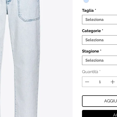
Taglia
*
Seleziona
Categorie
*
Seleziona
Stagione
*
Seleziona
Quantità
*
AGGIU
A