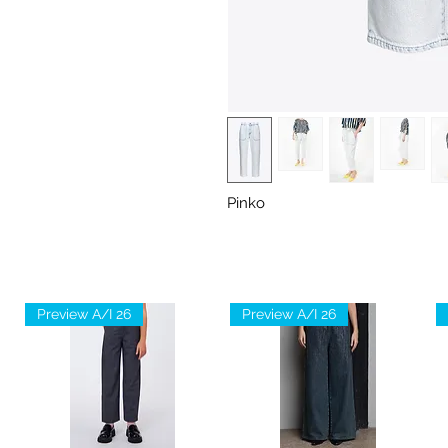
Pinko
Preview A/I 26
Preview A/I 26