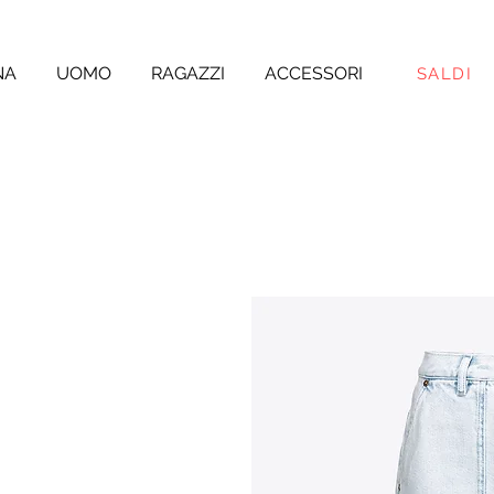
NA
UOMO
RAGAZZI
ACCESSORI
SALDI