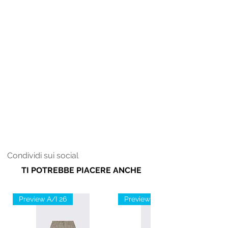
Condividi sui social
TI POTREBBE PIACERE ANCHE
Preview A/I 26
Preview A/I 26