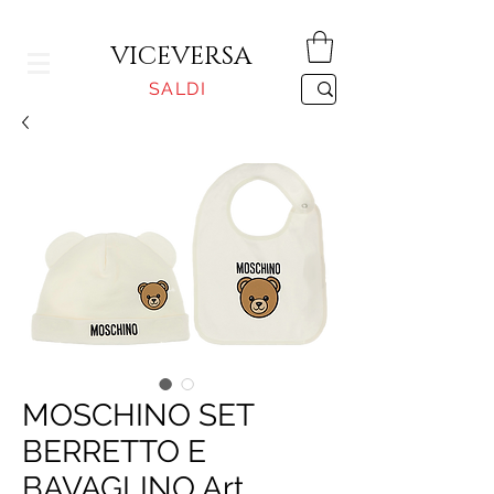
CONSEGNA GRATUITA PER ORDINI SUPERIORI A 150€
VICEVERSA
SALDI
MOSCHINO SET
BERRETTO E
BAVAGLINO Art.