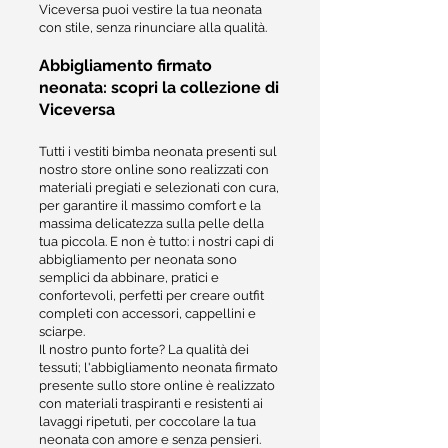
Viceversa puoi vestire la tua neonata
con stile, senza rinunciare alla qualità.
Abbigliamento firmato
neonata: scopri la collezione di
Viceversa
Tutti i vestiti bimba neonata presenti sul
nostro store online sono realizzati con
materiali pregiati e selezionati con cura,
per garantire il massimo comfort e la
massima delicatezza sulla pelle della
tua piccola. E non è tutto: i nostri capi di
abbigliamento per neonata sono
semplici da abbinare, pratici e
confortevoli, perfetti per creare outfit
completi con accessori, cappellini e
sciarpe.
Il nostro punto forte? La qualità dei
tessuti; l'abbigliamento neonata firmato
presente sullo store online è realizzato
con materiali traspiranti e resistenti ai
lavaggi ripetuti, per coccolare la tua
neonata con amore e senza pensieri.