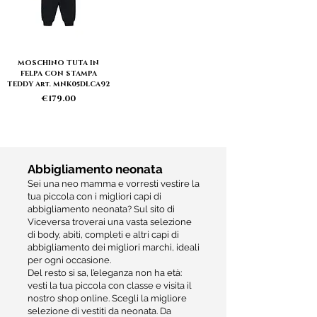
MOSCHINO TUTA IN
FELPA CON STAMPA
TEDDY Art. MNK05DLCA92
Price
€179.00
Abbigliamento neonata
Sei una neo mamma e vorresti vestire la
tua piccola con i migliori capi di
abbigliamento neonata? Sul sito di
Viceversa troverai una vasta selezione
di body, abiti, completi e altri capi di
abbigliamento dei migliori marchi, ideali
per ogni occasione.
Del resto si sa, l’eleganza non ha età:
vesti la tua piccola con classe e visita il
nostro shop online. Scegli la migliore
selezione di vestiti da neonata. Da