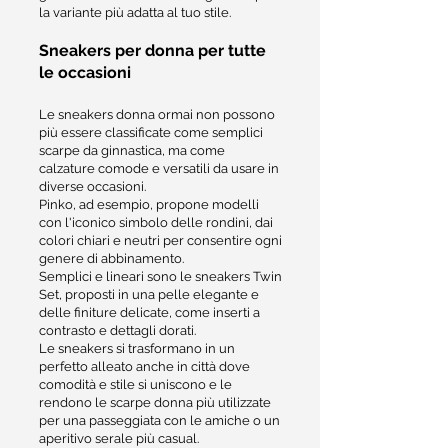
la variante più adatta al tuo stile.
Sneakers per donna per tutte
le occasioni
Le sneakers donna ormai non possono
più essere classificate come semplici
scarpe da ginnastica, ma come
calzature comode e versatili da usare in
diverse occasioni.
Pinko, ad esempio, propone modelli
con l'iconico simbolo delle rondini, dai
colori chiari e neutri per consentire ogni
genere di abbinamento.
Semplici e lineari sono le sneakers Twin
Set, proposti in una pelle elegante e
delle finiture delicate, come inserti a
contrasto e dettagli dorati.
Le sneakers si trasformano in un
perfetto alleato anche in città dove
comodità e stile si uniscono e le
rendono le scarpe donna più utilizzate
per una passeggiata con le amiche o un
aperitivo serale più casual.