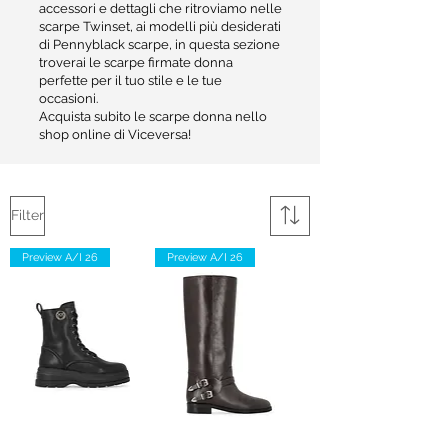
accessori e dettagli che ritroviamo nelle
scarpe Twinset, ai modelli più desiderati
di Pennyblack scarpe, in questa sezione
troverai le scarpe firmate donna
perfette per il tuo stile e le tue
occasioni.
Acquista subito le scarpe donna nello
shop online di Viceversa!
Filter
Preview A/I 26
Preview A/I 26