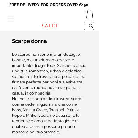
FREE DELIVERY FOR ORDERS OVER €150
VICEVERSA
SALDI
Scarpe donna
Le scarpe non sono mai un dettaglio
banale, ma un elemento davvero
importante di ogni look. Sia che tu abbia
uno stile romantico, urban o eclettico,
sul nostro sito troverai scarpe da donna
firmate perfette per ogni tua esigenza,
dall'evento mondano a una giornata
casual in compagnia.
Nel nostro shop online troverai scarpe
donna delle migliori marche come
Kaos, Manila Grace, Twin set, Patrizia
Pepe e Pinko, vediamo quali sono le
tendenze glamour della stagione e
quali scarpe non possono proprio
mancare nel tuo armadio.