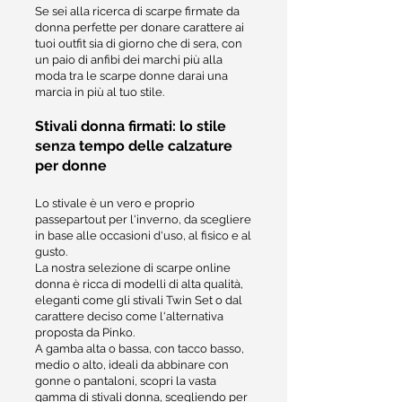
Se sei alla ricerca di scarpe firmate da
donna perfette per donare carattere ai
tuoi outfit sia di giorno che di sera, con
un paio di anfibi dei marchi più alla
moda tra le scarpe donne darai una
marcia in più al tuo stile.
Stivali donna firmati: lo stile
senza tempo delle calzature
per donne
Lo stivale è un vero e proprio
passepartout per l'inverno, da scegliere
in base alle occasioni d'uso, al fisico e al
gusto.
La nostra selezione di scarpe online
donna è ricca di modelli di alta qualità,
eleganti come gli stivali Twin Set o dal
carattere deciso come l'alternativa
proposta da Pinko.
A gamba alta o bassa, con tacco basso,
medio o alto, ideali da abbinare con
gonne o pantaloni, scopri la vasta
gamma di stivali donna, scegliendo per