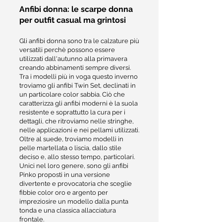
Anfibi donna: le scarpe donna
per outfit casual ma grintosi
Gli anfibi donna sono tra le calzature più
versatili perchè possono essere
utilizzati dall'autunno alla primavera
creando abbinamenti sempre diversi.
Tra i modelli più in voga questo inverno
troviamo gli anfibi Twin Set, declinati in
un particolare color sabbia. Ciò che
caratterizza gli anfibi moderni è la suola
resistente e soprattutto la cura per i
dettagli, che ritroviamo nelle stringhe,
nelle applicazioni e nei pellami utilizzati.
Oltre al suede, troviamo modelli in
pelle martellata o liscia, dallo stile
deciso e, allo stesso tempo, particolari.
Unici nel loro genere, sono gli anfibi
Pinko proposti in una versione
divertente e provocatoria che sceglie
fibbie color oro e argento per
impreziosire un modello dalla punta
tonda e una classica allacciatura
frontale.