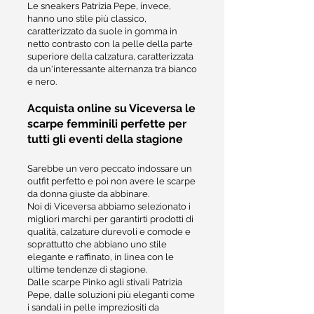
Le sneakers Patrizia Pepe, invece,
hanno uno stile più classico,
caratterizzato da suole in gomma in
netto contrasto con la pelle della parte
superiore della calzatura, caratterizzata
da un'interessante alternanza tra bianco
e nero.
Acquista online su Viceversa le
scarpe femminili perfette per
tutti gli eventi della stagione
Sarebbe un vero peccato indossare un
outfit perfetto e poi non avere le scarpe
da donna giuste da abbinare.
Noi di Viceversa abbiamo selezionato i
migliori marchi per garantirti prodotti di
qualità, calzature durevoli e comode e
soprattutto che abbiano uno stile
elegante e raffinato, in linea con le
ultime tendenze di stagione.
Dalle scarpe Pinko agli stivali Patrizia
Pepe, dalle soluzioni più eleganti come
i sandali in pelle impreziositi da