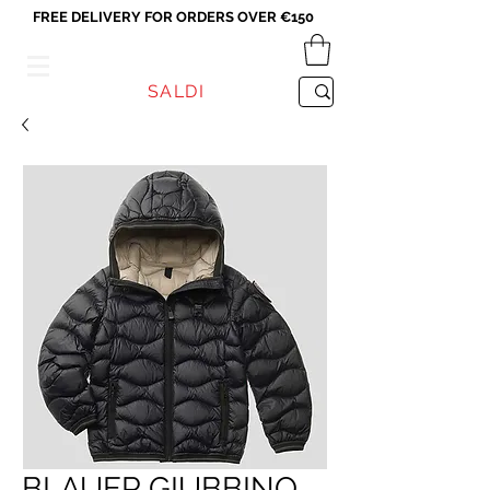
FREE DELIVERY FOR ORDERS OVER €150
VICEVERSA
SALDI
BLAUER GIUBBINO