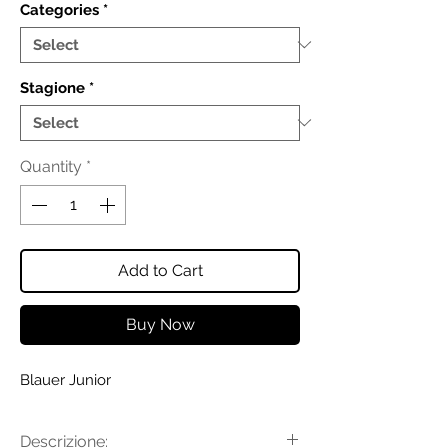
Categories
*
Stagione
*
Quantity
*
Add to Cart
Buy Now
Blauer Junior
Descrizione: