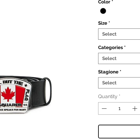
Color
*
Size
*
Select
Categories
*
Select
Stagione
*
Select
Quantity
*