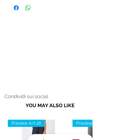
contrasto e applicata sul davanti e sul
retro. Tasche anteriori posteriori
applicate e orlo con polsino.
Condividi sui social
YOU MAY ALSO LIKE
Preview A/I 26
Preview A/I 26