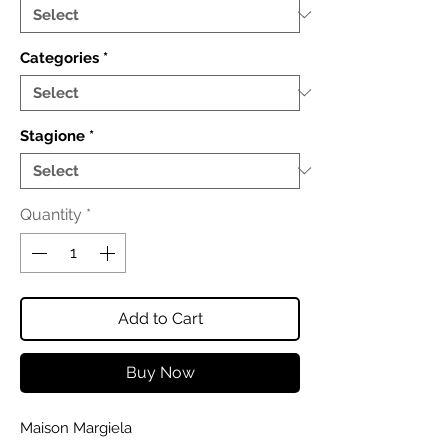
Categories
*
Stagione
*
Quantity
*
Add to Cart
Buy Now
Maison Margiela