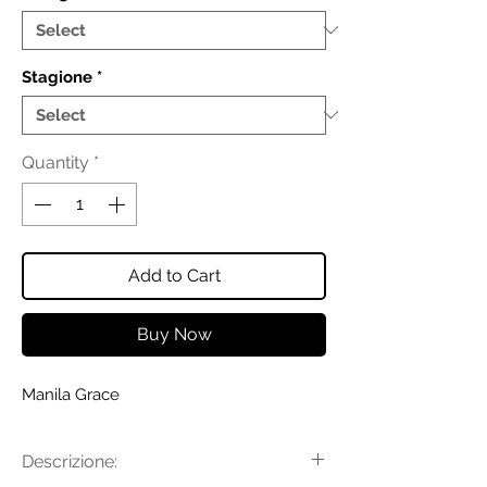
Stagione
*
Quantity
*
Add to Cart
Buy Now
Manila Grace
Descrizione: