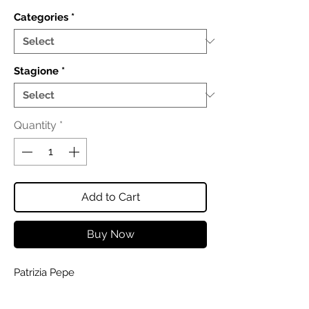
Categories
*
Stagione
*
Quantity
*
Add to Cart
Buy Now
Patrizia Pepe