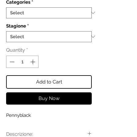
Categories
*
Stagione
*
Quantity
*
Add to Cart
Buy Now
Pennyblack
Descrizione: