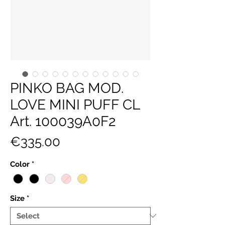
PINKO BAG MOD.
LOVE MINI PUFF CL
Art. 100039A0F2
Price
€335.00
Color
*
Size
*