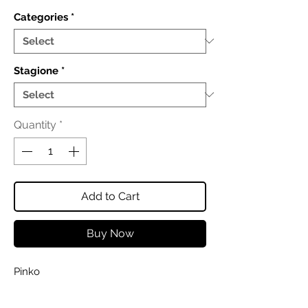
Categories
*
Stagione
*
Quantity
*
Add to Cart
Buy Now
Pinko