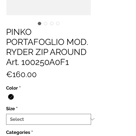
PINKO
PORTAFOGLIO MOD.
RYDER ZIP AROUND
Art. 100250A0F1
Price
€160.00
Color
*
Size
*
Categories
*