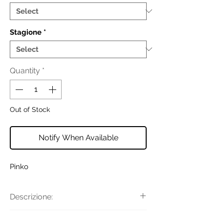
Stagione
*
Quantity
*
Out of Stock
Notify When Available
Pinko
Descrizione:
Portafoglio zip-around in morbida