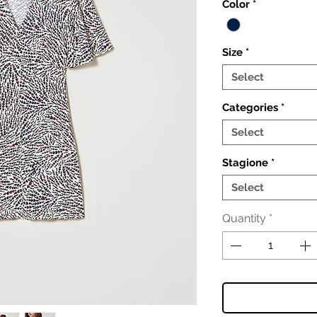
Color
*
Size
*
Select
Categories
*
Select
Stagione
*
Select
Quantity
*