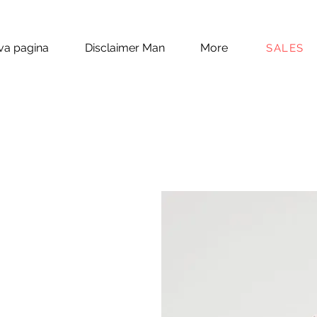
a pagina
Disclaimer Man
More
SALES