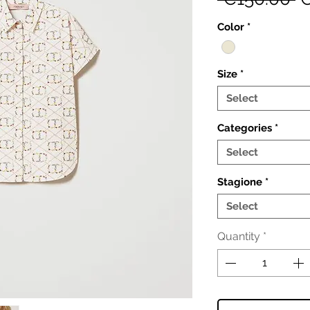
P
Color
*
Size
*
Select
Categories
*
Select
Stagione
*
Select
Quantity
*