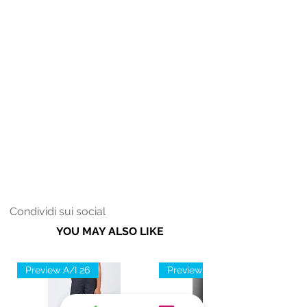
lungo la gamba sinistra.
Caratteristico passante Blauer nel
retro al centro.
Condividi sui social
YOU MAY ALSO LIKE
Preview A/I 26
Preview A/I 26