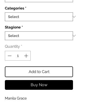
Categories
*
Stagione
*
Quantity
*
Add to Cart
Buy Now
Manila Grace