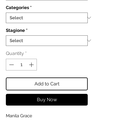
Categories
*
Stagione
*
Quantity
*
Add to Cart
Buy Now
Manila Grace