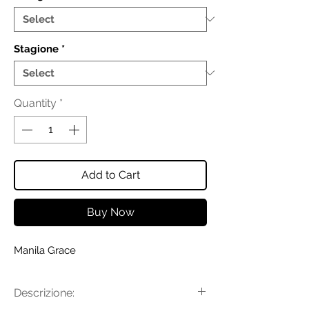
Stagione
*
Quantity
*
Add to Cart
Buy Now
Manila Grace
Descrizione: